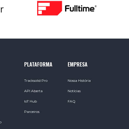
PLATAFORMA
EMPRESA
Tracksolid Pro
Nossa História
API Aberta
Notícias
IoT Hub
FAQ
Parceiros
o